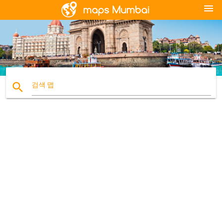
menu
search
검색 맵