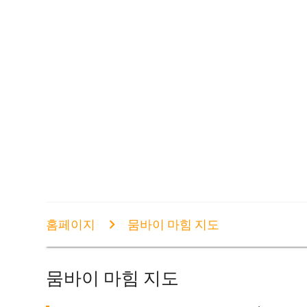
홈페이지
뭄바이 마힘 지도
뭄바이 마힘 지도