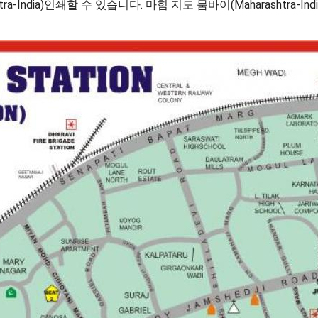
a-India)인쇄할 수 있습니다. 마힘 지도 뭄바이(Maharashtra-I