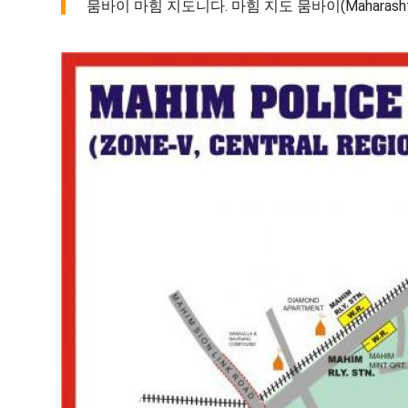
뭄바이 마힘 지도니다. 마힘 지도 뭄바이(Maharashtr