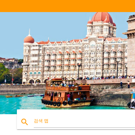
search
검색 맵